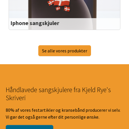
Iphone sangskjuler
Iphone ny model
Passer til A4 foldet eller rullet på den lange led
Se alle vores produkter
Håndlavede sangskjulere fra Kjeld Rye's
Skriveri
80% af vores festartikler og kransebånd producerer vi selv.
Vi gør det også gerne efter dit personlige ønske.