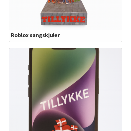
Roblox sangskjuler
Roblox fås også som sangskjuler.
Roblox er bare et super godt spil, også som
sangskjuler