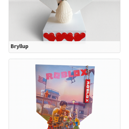
Bryllup
Flot sangskjuler med brudepar i hvid
Flot sangskjuler med brudepar i hvid. Mål Bredde: 17,5
cm Højde: 22,5 cm Dybde 5 cm