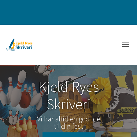
Kjeld Ryes
Skriveri
Vi har altid en god idé
til din fest