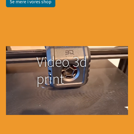
Se mere i vores shop
Video 3d
print