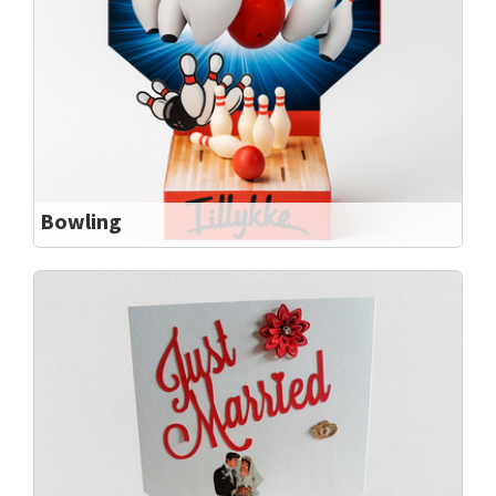
Bowling
Sangskjuler til Bowleren
Sangskjuler til Bowleren Lav en STRIKE til festen.....