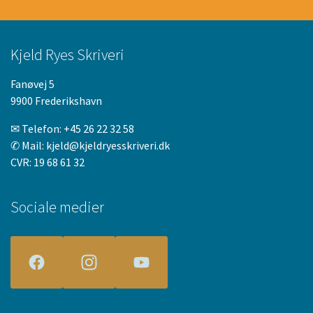
Kjeld Ryes Skriveri
Fanøvej 5
9900 Frederikshavn
✉ Telefon:
+45 26 22 32 58
✆ Mail:
kjeld@kjeldryesskriveri.dk
CVR: 19 68 61 32
Sociale medier