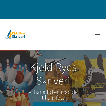
Kjeld Ryes
Skriveri
Vi har altid en god idé
til din fest