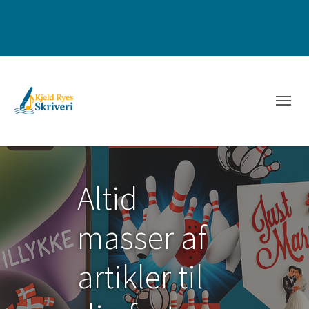
Altid
masser af
artikler til