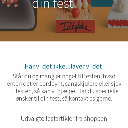
din fest
Har vi det ikke...laver vi det.
Står du og mangler noget til festen, hvad
enten det er bordpynt, sangskjulere eller sjov
til festen, så kan vi hjælpe. Har du specielle
ønsker til din fest, så kontakt os gerne.
Udvalgte festartikler fra shoppen