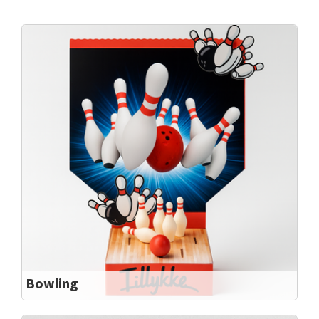
Bowling
Sangskjuler til Bowleren
Sangskjuler til Bowleren Lav en STRIKE til festen.....