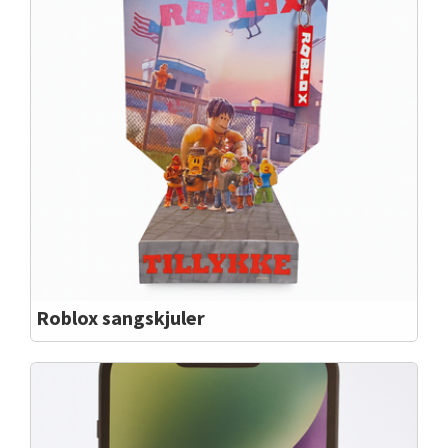
Roblox sangskjuler
Roblox fås også som sangskjuler.
Roblox er bare et super godt spil, også som
sangskjuler