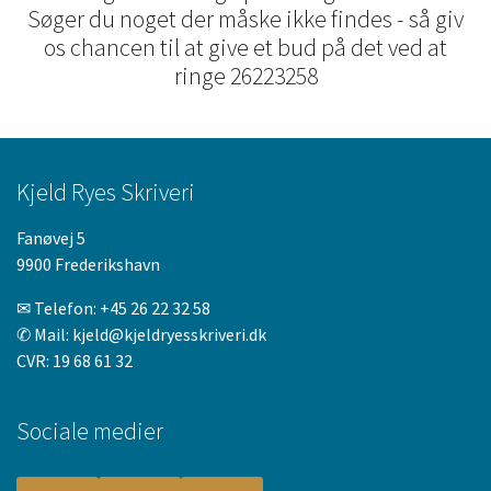
Søger du noget der måske ikke findes - så giv
os chancen til at give et bud på det ved at
ringe 26223258
Kjeld Ryes Skriveri
Fanøvej 5
9900 Frederikshavn
✉ Telefon:
+45 26 22 32 58
✆ Mail:
kjeld@kjeldryesskriveri.dk
CVR: 19 68 61 32
Sociale medier