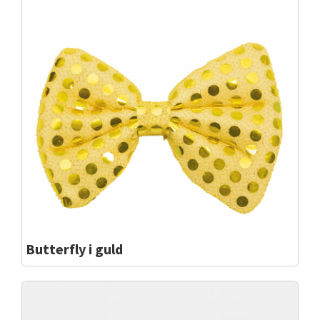
Butterfly i guld
Flot butterfly i Guld med pailetter...