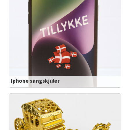
Iphone sangskjuler
Iphone ny model
Passer til A4 foldet eller rullet på den lange led