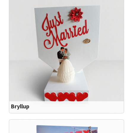
Bryllup
Flot sangskjuler med brudepar i hvid
Flot sangskjuler med brudepar i hvid. Mål Bredde: 17,5
cm Højde: 22,5 cm Dybde 5 cm