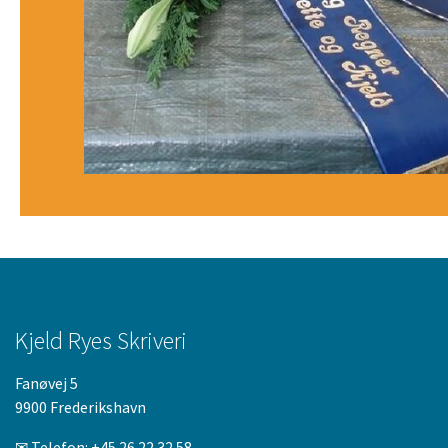
Kjeld Ryes Skriveri
Fanøvej 5
9900 Frederikshavn
✉ Telefon:
+45 26 22 32 58