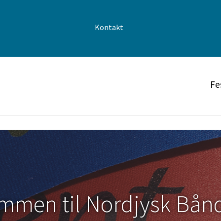
Kontakt
Fe
mmen til Nordjysk Bån