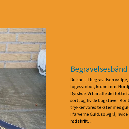
Begravelsesbånd
Du kan til begravelsen vælge, 
logesymbol, krone mm. Nordjy
Dyrskue. Vi har alle de flotte f
sort, og hvide bogstaver. Kont
trykker vores tekster med guld,
i farverne Guld, sølvgrå, hvide
rød skrift…