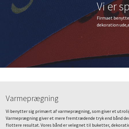
Vi er s
Firmaet benytter
dekoration ude,
Varmeprægning
Vi benytter sig primært af varmeprægning, som giver et utrolig
Varmeprægning giver et mere fremtrædende tryk end bånd der e
flottere resultat. Vores bånd er velegnet til buketter, dekorati