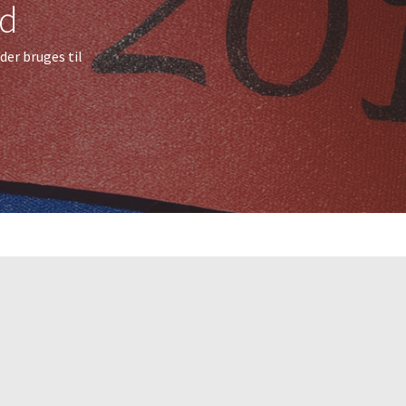
nd
er bruges til