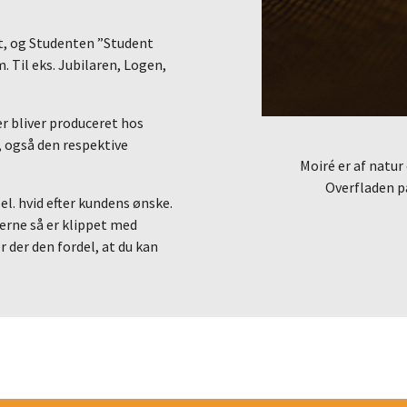
, og Studenten ”Student
 Til eks. Jubilaren, Logen,
r bliver produceret hos
, også den respektive
Moiré er af natur
Overfladen p
l. hvid efter kundens ønske.
erne så er klippet med
r der den fordel, at du kan