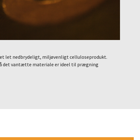
 et let nedbrydeligt, miljøvenligt celluloseprodukt.
å det vantætte materiale er ideel til prægning