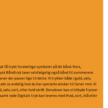
at få trykt forskellige symboler på dit bånd. Kors,
sk Båndtryk laver selvfølgelig også bånd til sommerens
arver der passer lige til dette. Vi trykker både i guld, sølv,
akt os endelig hvis du har specielle ønsker til farver mm. Vi
 sølv, sort, eller hvid skrift. Derudover kan vi tilbyde frynser
 samt røde Digitalt tryk kan leveres med Hvid, sort, blå eller