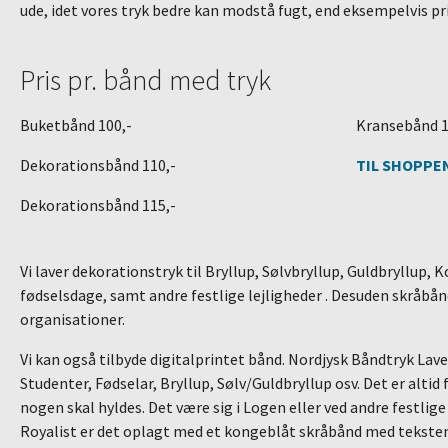
ude, idet vores tryk bedre kan modstå fugt, end eksempelvis pr
Pris pr. bånd med tryk
Buketbånd 100,-
Kransebånd 1
Dekorationsbånd 110,-
TIL SHOPPE
Dekorationsbånd 115,-
Vi laver dekorationstryk til Bryllup, Sølvbryllup, Guldbryllup, 
fødselsdage, samt andre festlige lejligheder . Desuden skråbån
organisationer.
Vi kan også tilbyde digitalprintet bånd. Nordjysk Båndtryk Lave
Studenter, Fødselar, Bryllup, Sølv/Guldbryllup osv. Det er altid
nogen skal hyldes. Det være sig i Logen eller ved andre festlige 
Royalist er det oplagt med et kongeblåt skråbånd med tekste